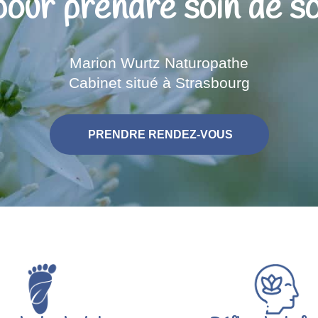
pour prendre soin de so
Marion Wurtz Naturopathe
Cabinet situé à Strasbourg
PRENDRE RENDEZ-VOUS