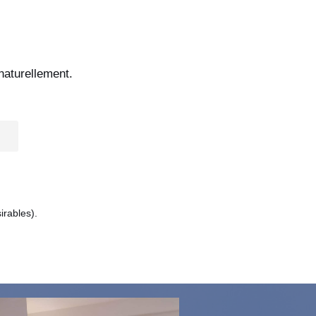
naturellement.
irables).