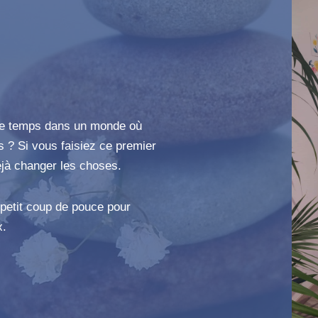
le temps dans un monde où
s ? Si vous faisiez ce premier
éjà changer les choses.
 petit coup de pouce pour
x.