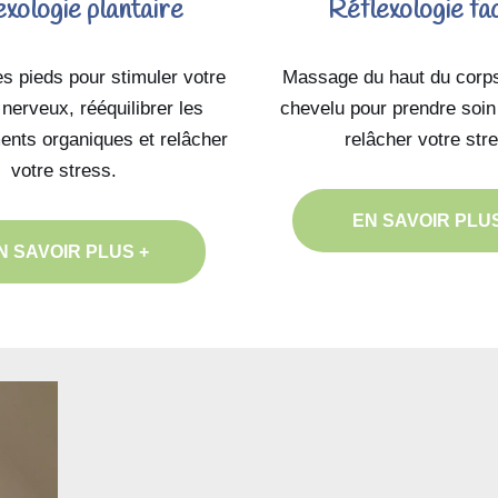
xologie plantaire
Réflexologie fac
 pieds pour stimuler votre
Massage du haut du corps
nerveux, rééquilibrer les
chevelu pour prendre soin
ents organiques et relâcher
relâcher votre str
votre stress.
EN SAVOIR PLUS
N SAVOIR PLUS +