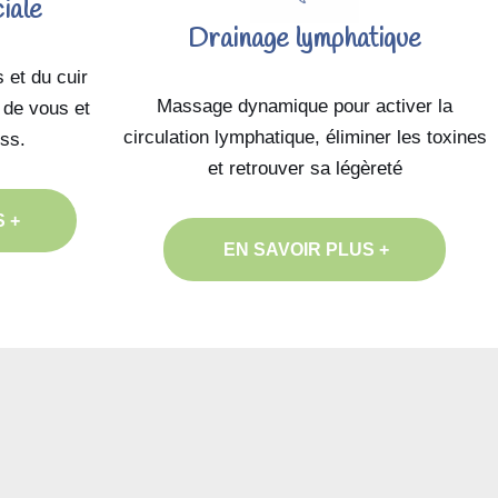
iale
Drainage lymphatique
 et du cuir
Massage dynamique pour activer la
 de vous et
circulation lymphatique, éliminer les toxines
ess.
et retrouver sa légèreté
 +
EN SAVOIR PLUS +