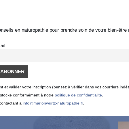
seils en naturopathie pour prendre soin de votre bien-être 
ail
t valider votre inscription (pensez à vérifier dans vos courriers indés
it stocké conformément à notre
politique de confidentialité
.
contactant à
info@marionwurtz-naturopathe.fr
.