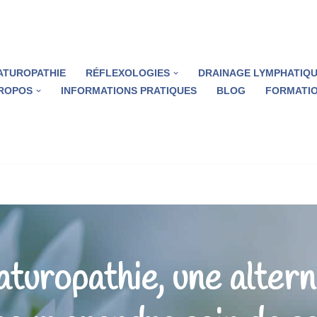
ATUROPATHIE
RÉFLEXOLOGIES
DRAINAGE LYMPHATIQ
PROPOS
INFORMATIONS PRATIQUES
BLOG
FORMATIO
aturopathie, une altern