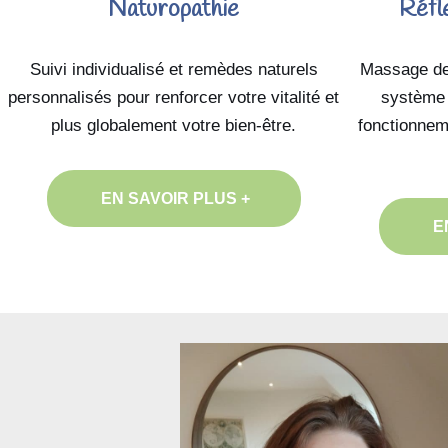
Naturopathie
Réfle
Suivi individualisé et remèdes naturels
Massage des
personnalisés pour renforcer votre vitalité et
système 
plus globalement votre bien-être.
fonctionnem
EN SAVOIR PLUS +
E