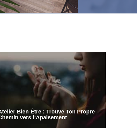
Atelier Bien-Être : Trouve Ton Propre
Chemin vers l’Apaisement