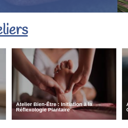
liers
Atelier Bien-Être : Initiation à la
Réflexologie Plantaire