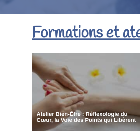
Formations et ate
Atelier Bien-Être : Réflexologie du
Cœur, la Voie des Points qui Libèrent