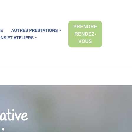
PRENDRE
UE
AUTRES PRESTATIONS
RENDEZ-
NS ET ATELIERS
VOUS
ative