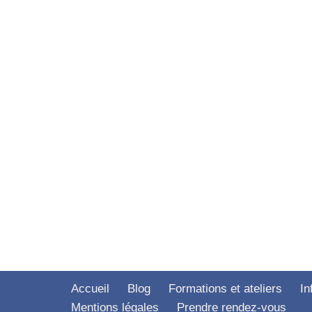
Accueil
Blog
Formations et ateliers
In
Mentions légales
Prendre rendez-vous