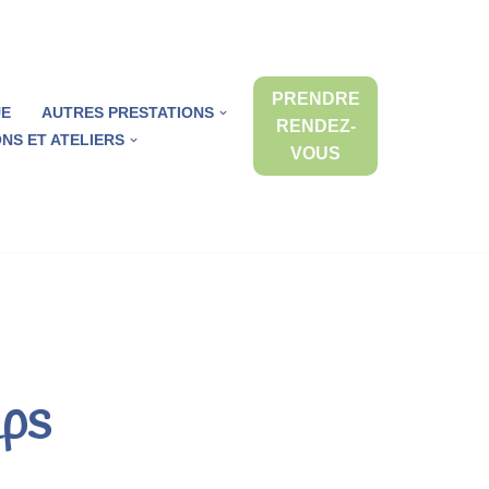
PRENDRE
UE
AUTRES PRESTATIONS
RENDEZ-
NS ET ATELIERS
VOUS
mps