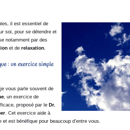
es, il est essentiel de
r soi, pour se détendre et
sse notamment par des
tion
et de
relaxation
.
ue : un exercice simple
je vous parle souvent de
ue
, un exercice de
fficace, proposé par le
Dr.
ber
. Cet exercice aide à
te et est bénéfique pour beaucoup d’entre vous.