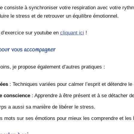
 consiste à synchroniser votre respiration avec votre ryth
uire le stress et de retrouver un équilibre émotionnel.
d’exercice sur youtube en
cliquant ici
!
 pour vous accompagner
oins, je propose également d’autres pratiques :
tées
: Techniques variées pour calmer l’esprit et détendre le
ne conscience
: Apprendre à être présent et à se détacher d
rps a aussi sa manière de libérer le stress.
s mots sur ses émotions pour mieux les comprendre et les l