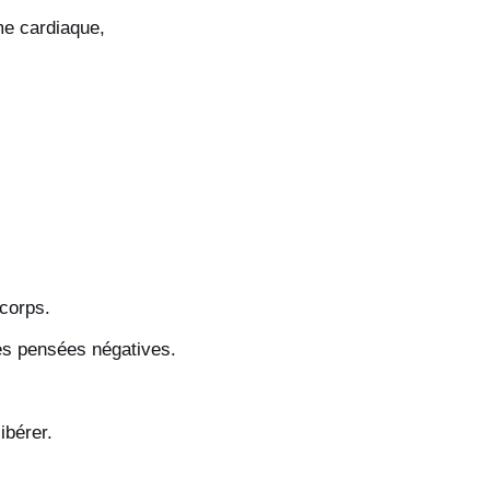
me cardiaque,
 corps.
es pensées négatives.
ibérer.