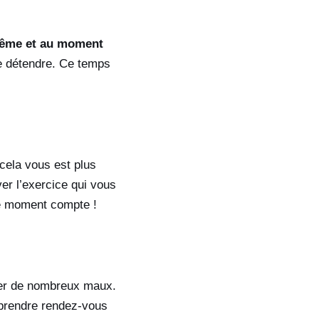
même et au moment
 se détendre. Ce temps
ela vous est plus
er l’exercice qui vous
ue moment compte !
iter de nombreux maux.
 prendre rendez-vous