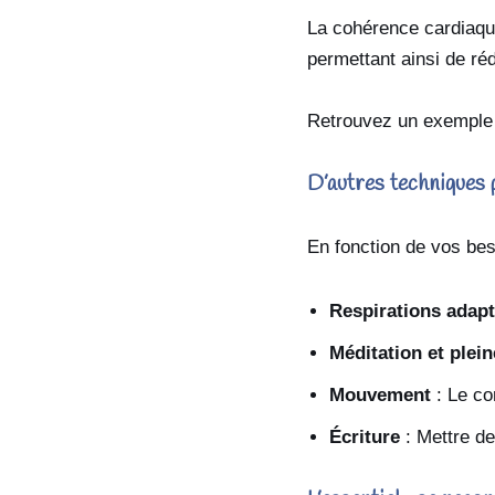
La cohérence cardiaque
permettant ainsi de réd
Retrouvez un exemple 
D’autres techniques
En fonction de vos bes
Respirations adap
Méditation et plei
Mouvement
: Le co
Écriture
: Mettre de