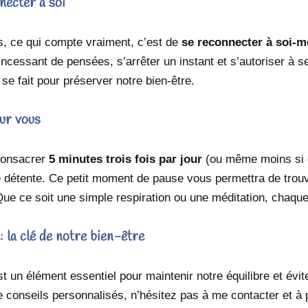
nnecter à soi
, ce qui compte vraiment, c’est de
se reconnecter à soi-
t incessant de pensées, s’arrêter un instant et s’autoriser à
se fait pour préserver notre bien-être.
ur vous
consacrer
5 minutes trois fois par jour
(ou même moins si c
 détente. Ce petit moment de pause vous permettra de trouv
Que ce soit une simple respiration ou une méditation, chaq
: la clé de notre bien-être
st un élément essentiel pour maintenir notre équilibre et év
 conseils personnalisés, n’hésitez pas à me contacter et à