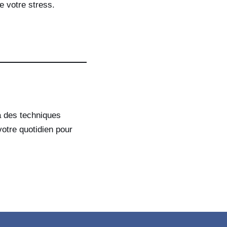
e votre stress.
 à des techniques
otre quotidien pour