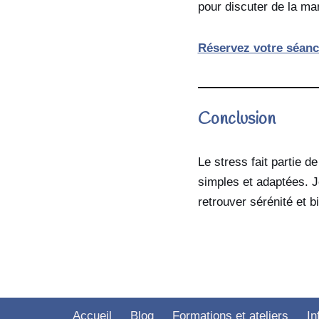
pour discuter de la ma
Réservez votre séanc
Conclusion
Le stress fait partie d
simples et adaptées. 
retrouver sérénité et b
Accueil
Blog
Formations et ateliers
In