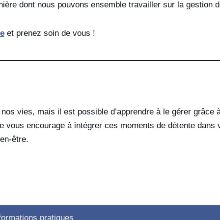
nière dont nous pouvons ensemble travailler sur la gestion d
e
et prenez soin de vous !
e nos vies, mais il est possible d’apprendre à le gérer grâce
Je vous encourage à intégrer ces moments de détente dans v
ien-être.
formations pratiques