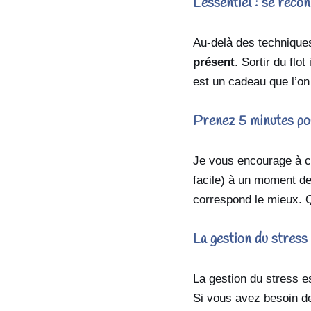
L’essentiel : se reco
Au-delà des techniques
présent
. Sortir du flo
est un cadeau que l’on 
Prenez 5 minutes po
Je vous encourage à 
facile) à un moment de
correspond le mieux. 
La gestion du stress 
La gestion du stress e
Si vous avez besoin de