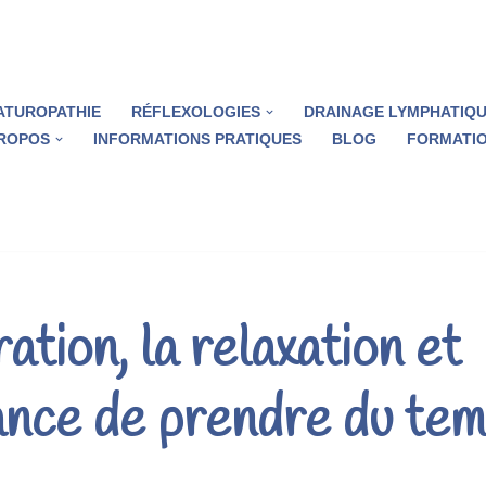
ATUROPATHIE
RÉFLEXOLOGIES
DRAINAGE LYMPHATIQ
PROPOS
INFORMATIONS PRATIQUES
BLOG
FORMATIO
ation, la relaxation et
ance de prendre du te