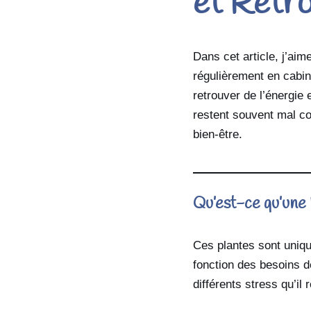
et Retro
Dans cet article, j’aim
régulièrement en cabin
retrouver de l’énergie 
restent souvent mal c
bien-être.
Qu’est-ce qu’une
Ces plantes sont unique
fonction des besoins d
différents stress qu’il