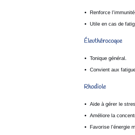
Renforce l’immunité
Utile en cas de fati
Éleuthérocoque
Tonique général.
Convient aux fatigue
Rhodiole
Aide à gérer le stre
Améliore la concentr
Favorise l’énergie m