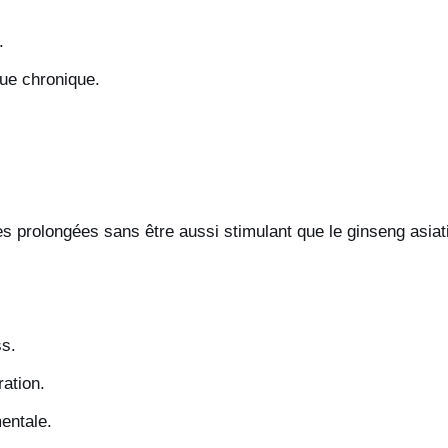
.
gue chronique.
s prolongées sans être aussi stimulant que le ginseng asiat
ss.
ation.
entale.