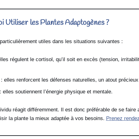
 Utiliser les Plantes Adaptogènes ?
articulièrement utiles dans les situations suivantes :
lles régulent le cortisol, qu’il soit en excès (tension, irritabili
: elles renforcent les défenses naturelles, un atout précieux
: elles soutiennent l’énergie physique et mentale.
vidu réagit différemment. Il est donc préférable de se fair
isir la plante la mieux adaptée à vos besoins.
Prenez rendez