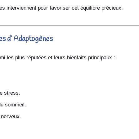
s interviennent pour favoriser cet équilibre précieux.
s d’ Adaptogènes
mi les plus réputées et leurs bienfaits principaux :
e stress.
 du sommeil.
 nerveux.