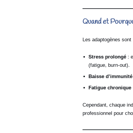
Quand et Pourquoi
Les adaptogènes sont p
Stress prolongé
: e
(fatigue, burn-out).
Baisse d’immunité
Fatigue chronique
Cependant, chaque indi
professionnel pour cho