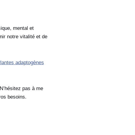
ique, mental et
r notre vitalité et de
lantes adaptogènes
 N’hésitez pas à me
vos besoins.