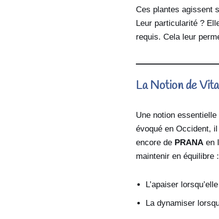
Ces plantes agissent s
Leur particularité ? El
requis. Cela leur perme
La Notion de Vita
Une notion essentielle 
évoqué en Occident, il 
encore de
PRANA
en I
maintenir en équilibre :
L’apaiser lorsqu’elle
La dynamiser lorsqu’