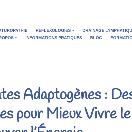
ATUROPATHIE
RÉFLEXOLOGIES
DRAINAGE LYMPHATIQ
PROPOS
INFORMATIONS PRATIQUES
BLOG
FORMATIO
tes Adaptogènes : Des
es pour Mieux Vivre le