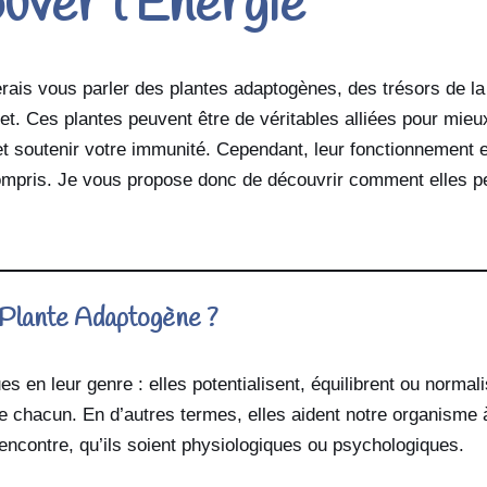
uver l’Énergie
erais vous parler des plantes adaptogènes, des trésors de la
et. Ces plantes peuvent être de véritables alliées pour mieux
et soutenir votre immunité. Cependant, leur fonctionnement et
ompris. Je vous propose donc de découvrir comment elles pe
 Plante Adaptogène ?
s en leur genre : elles potentialisent, équilibrent ou normali
e chacun. En d’autres termes, elles aident notre organisme 
 rencontre, qu’ils soient physiologiques ou psychologiques.