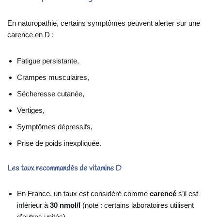
En naturopathie, certains symptômes peuvent alerter sur une
carence en D :
Fatigue persistante,
Crampes musculaires,
Sécheresse cutanée,
Vertiges,
Symptômes dépressifs,
Prise de poids inexpliquée.
Les taux recommandés de vitamine D
En France, un taux est considéré comme
carencé
s’il est
inférieur à
30 nmol/l
(note : certains laboratoires utilisent
d’autres unités).