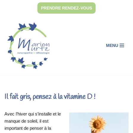
PRENDRE RENDEZ-VOUS
Aller
au
contenu
MENU
Il fait gris, pensez à la vitamine D !
Avec l’hiver qui s’installe et le
manque de soleil, il est
important de penser à la