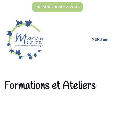
PRENDRE RENDEZ-VOUS
Aller
au
contenu
MENU
Formations et Ateliers